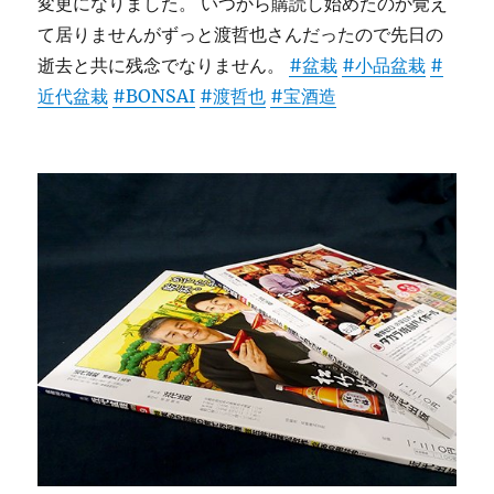
変更になりました。 いつから購読し始めたのか覚え
て居りませんがずっと渡哲也さんだったので先日の
逝去と共に残念でなりません。
#盆栽
#小品盆栽
#
近代盆栽
#BONSAI
#渡哲也
#宝酒造