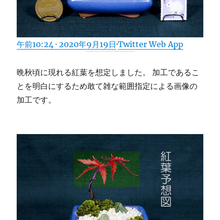
午前10:24 · 2020年9月19日
·
Twitter Web App
晩秋頃に現れる紅葉を想定しました。 加工であるこ
とを明白にするため敢て雑な範囲指定による画像の
加工です。