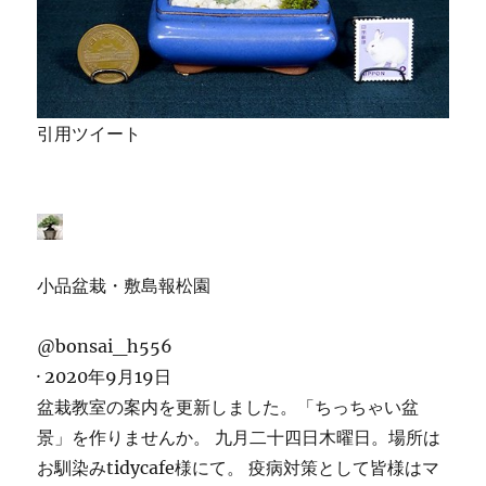
引用ツイート
小品盆栽・敷島報松園
@bonsai_h556
·
2020年9月19日
盆栽教室の案内を更新しました。「ちっちゃい盆
景」を作りませんか。 九月二十四日木曜日。場所は
お馴染みtidycafe様にて。 疫病対策として皆様はマ