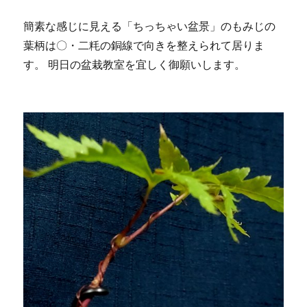
簡素な感じに見える「ちっちゃい盆景」のもみじの
葉柄は〇・二粍の銅線で向きを整えられて居りま
す。 明日の盆栽教室を宜しく御願いします。