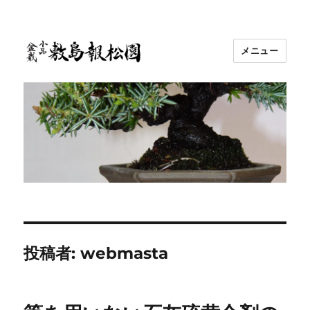
メニュー
敷島報松園
投稿者:
webmasta