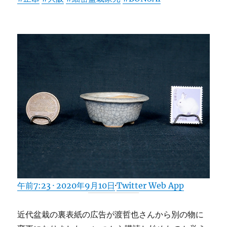
午前7:23 · 2020年9月10日
·
Twitter Web App
近代盆栽の裏表紙の広告が渡哲也さんから別の物に