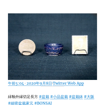
午前5:04 · 2020年9月8日
·
Twitter Web App
緑釉外縁切足長方
#盆栽
#小品盆栽
#盆栽鉢
#大阪
#細密盆栽家元
#BONSAI