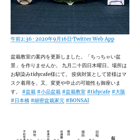
午前2:36 · 2020年9月16日
·
Twitter Web App
盆栽教室の案内を更新しました。「ちっちゃい盆
景」を作りませんか。 九月二十四日木曜日。場所は
お馴染みtidycafe様にて。 疫病対策として皆様はマ
スク着用を。又、変更や中止の可能性も御座いま
す。
#盆栽
#小品盆栽
#盆栽教室
#tidycafe
#大阪
#日本橋
#細密盆栽家元
#BONSAI