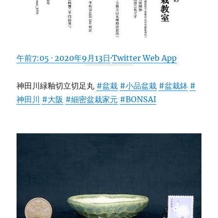
午前7:05 · 2020年9月13日
·
Twitter Web App
神田川緑釉切立切足丸
#盆栽
#小品盆栽
#盆栽鉢
#
神田川
#大阪
#細密盆栽家元
#BONSAI